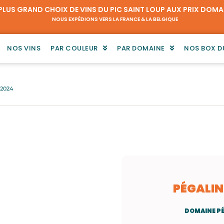
 PLUS GRAND CHOIX DE VINS DU PIC SAINT LOUP AUX PRIX DOMA
NOUS EXPÉDIONS VERS LA FRANCE & LA BELGIQUE
NOS VINS
PAR COULEUR
PAR DOMAINE
NOS BOX 
 2024
PÉGALIN
DOMAINE PÉ