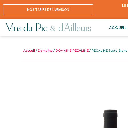
Aller
LE
au
NOS TARIFS DE LIVRAISON
contenu
ACCUEIL
Accueil
/
Domaine
/
DOMAINE PÉGALINE
/ PÉGALINE Juste Blanc