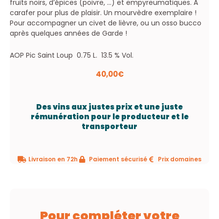
fruits noirs, d’épices (poivre, …) et empyreumatiques. A
carafer pour plus de plaisir. Un mourvèdre exemplaire !
Pour accompagner un civet de lièvre, ou un osso bucco
après quelques années de Garde !
AOP Pic Saint Loup 0.75 L. 13.5 % Vol.
40,00
€
Des vins aux justes prix et une juste
rémunération pour le producteur et le
transporteur
Livraison en 72h
Paiement sécurisé
Prix domaines
Pour compléter votre