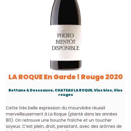
LA ROQUE En Garde ! Rouge 2020
Bettane & Desseauve
,
CHATEAU LA ROQUE
,
Vins bios
,
Vins
rouges
Cette très belle expression du mourvèdre réussit
merveilleusement à La Roque (planté dans les années
80). On retrouve une bouche fraîche et un toucher
soyeux. C’est plein, droit, persistant, avec des arômes de